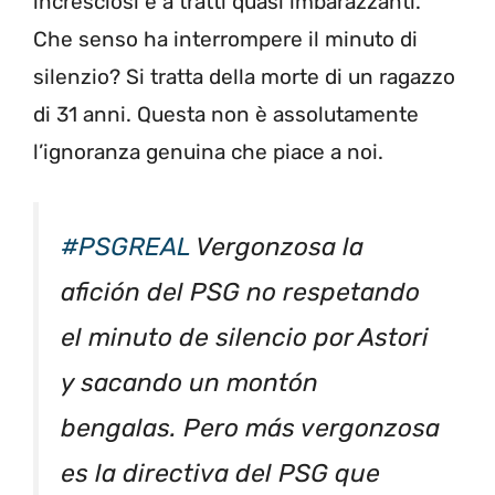
incresciosi e a tratti quasi imbarazzanti.
Che senso ha interrompere il minuto di
silenzio? Si tratta della morte di un ragazzo
di 31 anni. Questa non è assolutamente
l’ignoranza genuina che piace a noi.
#PSGREAL
Vergonzosa la
afición del PSG no respetando
el minuto de silencio por Astori
y sacando un montón
bengalas. Pero más vergonzosa
es la directiva del PSG que