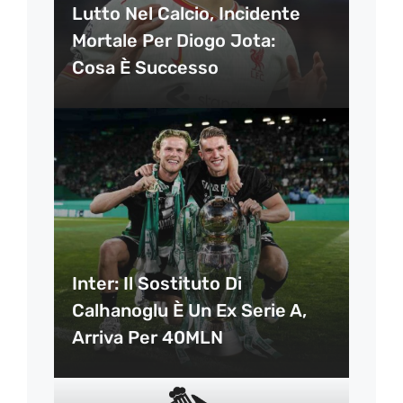
Lutto Nel Calcio, Incidente
Mortale Per Diogo Jota:
Cosa È Successo
Inter: Il Sostituto Di
Calhanoglu È Un Ex Serie A,
Arriva Per 40MLN