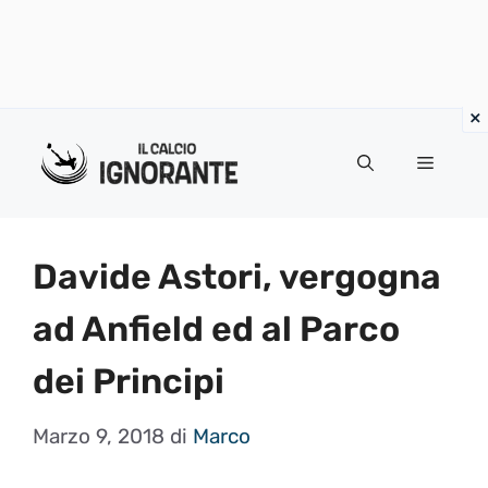
Vai
al
Menu
contenuto
Davide Astori, vergogna
ad Anfield ed al Parco
dei Principi
Marzo 9, 2018
di
Marco