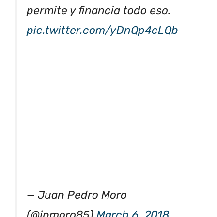
permite y financia todo eso.
pic.twitter.com/yDnQp4cLQb
— Juan Pedro Moro
(@jpmoro85)
March 6, 2018