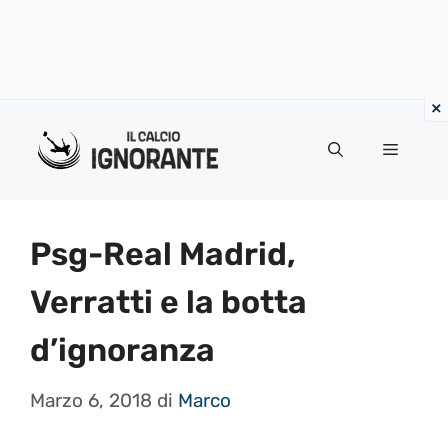
Vai
al
Menu
contenuto
Psg-Real Madrid,
Verratti e la botta
d’ignoranza
Marzo 6, 2018
di
Marco