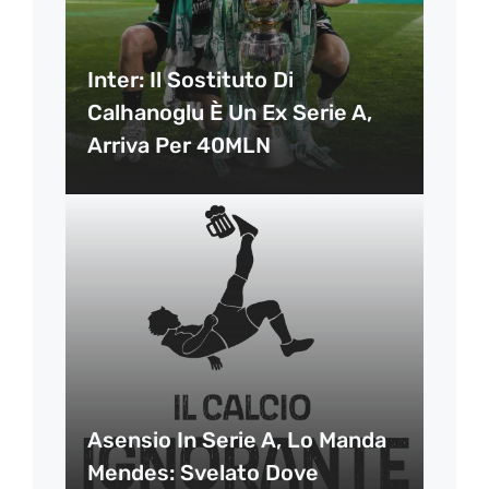
Inter: Il Sostituto Di
Calhanoglu È Un Ex Serie A,
Arriva Per 40MLN
Asensio In Serie A, Lo Manda
Mendes: Svelato Dove