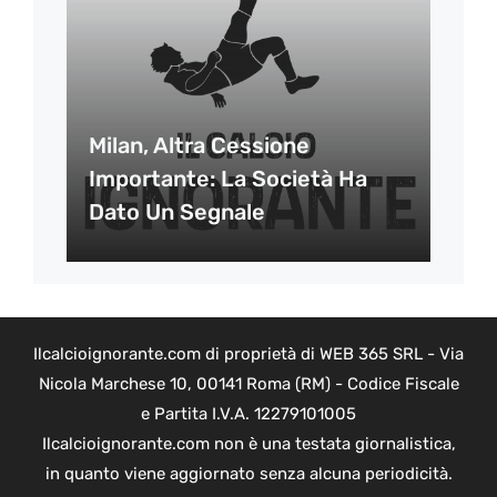
Milan, Altra Cessione
Importante: La Società Ha
Dato Un Segnale
Ilcalcioignorante.com di proprietà di WEB 365 SRL - Via
Nicola Marchese 10, 00141 Roma (RM) - Codice Fiscale
e Partita I.V.A. 12279101005
Ilcalcioignorante.com non è una testata giornalistica,
in quanto viene aggiornato senza alcuna periodicità.