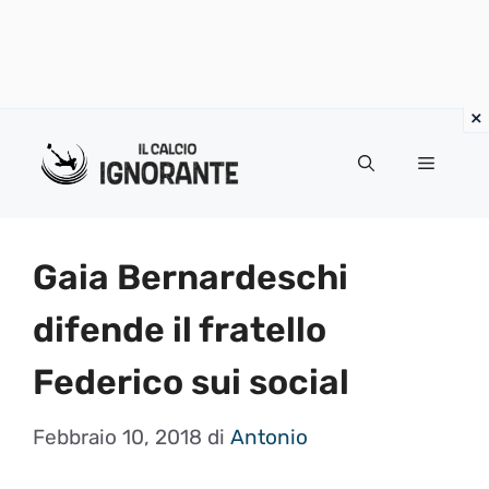
Vai
al
Menu
contenuto
Gaia Bernardeschi
difende il fratello
Federico sui social
Febbraio 10, 2018
di
Antonio