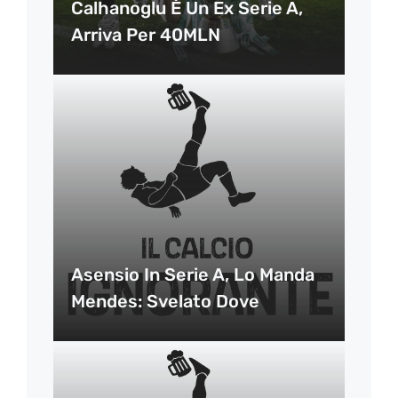
Calhanoglu È Un Ex Serie A,
Arriva Per 40MLN
Asensio In Serie A, Lo Manda
Mendes: Svelato Dove