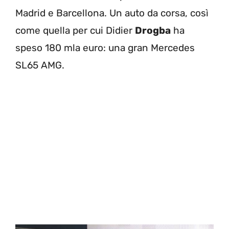
Madrid e Barcellona. Un auto da corsa, così
come quella per cui Didier
Drogba
ha
speso 180 mla euro: una gran Mercedes
SL65 AMG.