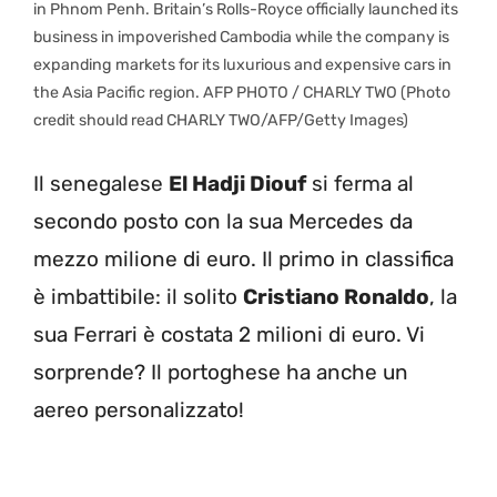
in Phnom Penh. Britain’s Rolls-Royce officially launched its
business in impoverished Cambodia while the company is
expanding markets for its luxurious and expensive cars in
the Asia Pacific region. AFP PHOTO / CHARLY TWO (Photo
credit should read CHARLY TWO/AFP/Getty Images)
Il senegalese
El Hadji Diouf
si ferma al
secondo posto con la sua Mercedes da
mezzo milione di euro. Il primo in classifica
è imbattibile: il solito
Cristiano Ronaldo
, la
sua Ferrari è costata 2 milioni di euro. Vi
sorprende? Il portoghese ha anche un
aereo personalizzato!