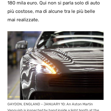
180 mila euro. Qui non si parla solo di auto
più costose, ma di alcune tra le più belle
mai realizzate.
GAYDON, ENGLAND – JANUARY 10: An Aston Martin
Vanquish is inspected by hand inside a light booth at the