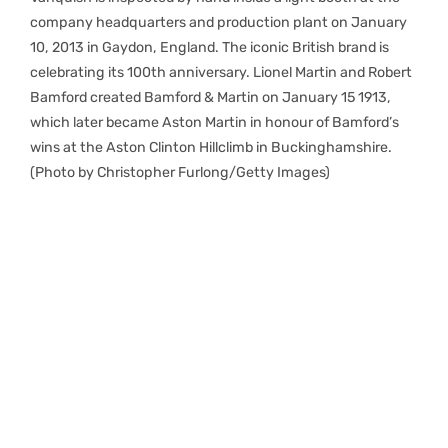
company headquarters and production plant on January
10, 2013 in Gaydon, England. The iconic British brand is
celebrating its 100th anniversary. Lionel Martin and Robert
Bamford created Bamford & Martin on January 15 1913,
which later became Aston Martin in honour of Bamford’s
wins at the Aston Clinton Hillclimb in Buckinghamshire.
(Photo by Christopher Furlong/Getty Images)