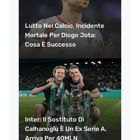
Lutto Nel Calcio, Incidente
Mortale Per Diogo Jota:
Cosa È Successo
Inter: Il Sostituto Di
Calhanoglu È Un Ex Serie A,
Arriva Per 40MLN