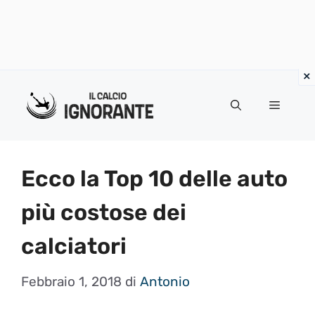
Vai
al
Menu
contenuto
Ecco la Top 10 delle auto
più costose dei
calciatori
Febbraio 1, 2018
di
Antonio