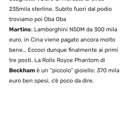
235mila sterline. Subito fuori dal podio
troviamo poi Oba Oba
Martins
: Lamborghini N50M da 300 mila
euro, in Cina viene pagato ancora molto
bene… Eccoci dunque finalmente ai primi
tre posti. La Rolls Royce Phantom di
Beckham
è un “piccolo” gioiello: 370 mila
euro ben spesi, c’è poco da dire.