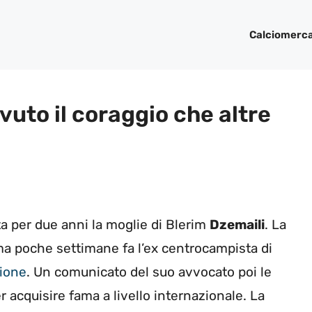
Calciomerc
vuto il coraggio che altre
ta per due anni la moglie di Blerim
Dzemaili
. La
ma poche settimane fa l’ex centrocampista di
zione
. Un comunicato del suo avvocato poi le
 acquisire fama a livello internazionale. La