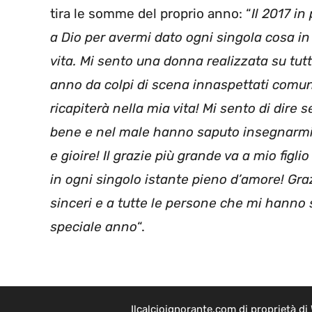
tira le somme del proprio anno: “
Il 2017 i
a Dio per avermi dato ogni singola cosa in 
vita. Mi sento una donna realizzata su tut
anno da colpi di scena innaspettati comun
ricapiterà nella mia vita! Mi sento di dire
bene e nel male hanno saputo insegnarmi,
e gioire! Il grazie più grande va a mio figl
in ogni singolo istante pieno d’amore! Graz
sinceri e a tutte le persone che mi hanno
speciale anno
“.
Ilcalcioignorante.com di proprietà d