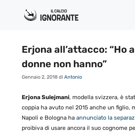
Vai
al
contenuto
Erjona all’attacco: “Ho a
donne non hanno”
Gennaio 2, 2018
di
Antonio
Erjona Sulejmani
, modella svizzera, è sta
coppia ha avuto nel 2015 anche un figlio, 
Napoli e Bologna ha
annunciato la separa
proibiva di usare ancora il suo cognome per