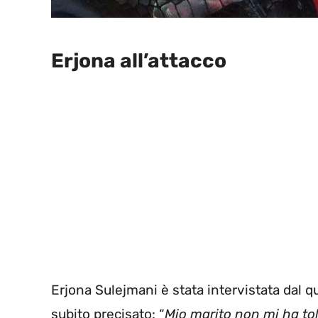
Erjona all’attacco
Erjona Sulejmani è stata intervistata dal 
subito precisato: “
Mio marito non mi ha tol