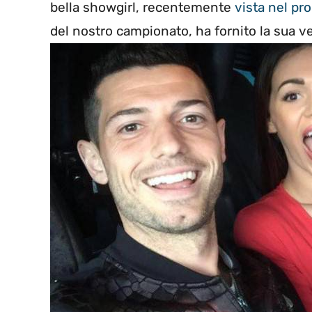
bella showgirl, recentemente
vista nel pr
del nostro campionato, ha fornito la sua v