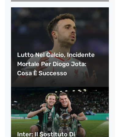
Lutto Nel Calcio, Incidente
Mortale Per Diogo Jota:
Cosa È Successo
Inter: Il Sostituto Di