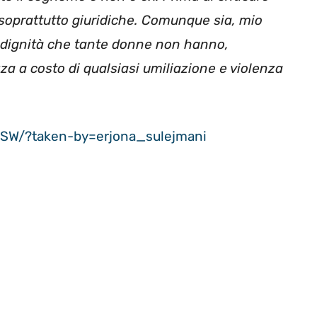
 soprattutto giuridiche. Comunque sia, mio
la dignità che tante donne non hanno,
za a costo di qualsiasi umiliazione e violenza
SW/?taken-by=erjona_sulejmani