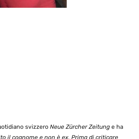
quotidiano svizzero
Neue Zürcher Zeitung
e ha
to il cognome e non è ex. Prima di criticare