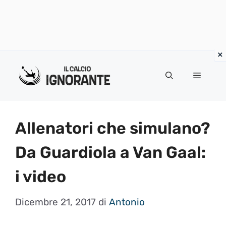
Vai
al
Menu
contenuto
Allenatori che simulano?
Da Guardiola a Van Gaal:
i video
Dicembre 21, 2017
di
Antonio