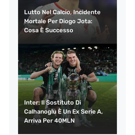
Lutto Nel Calcio, Incidente
Mortale Per Diogo Jota:
Cosa È Successo
Inter: Il Sostituto Di
Calhanoglu È Un Ex Serie A,
Arriva Per 40MLN