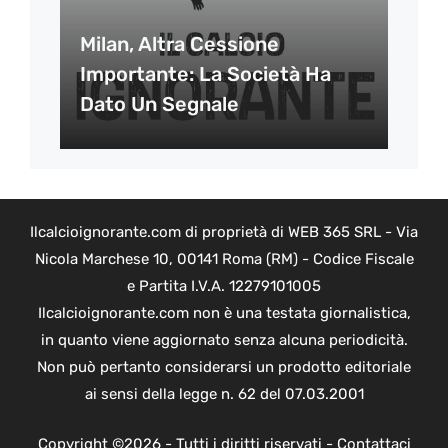
Milan, Altra Cessione
Importante: La Società Ha
Dato Un Segnale
Ilcalcioignorante.com di proprietà di WEB 365 SRL - Via
Nicola Marchese 10, 00141 Roma (RM) - Codice Fiscale
e Partita I.V.A. 12279101005
Ilcalcioignorante.com non è una testata giornalistica,
in quanto viene aggiornato senza alcuna periodicità.
Non può pertanto considerarsi un prodotto editoriale
ai sensi della legge n. 62 del 07.03.2001
Copyright ©2026 - Tutti i diritti riservati -
Contattaci