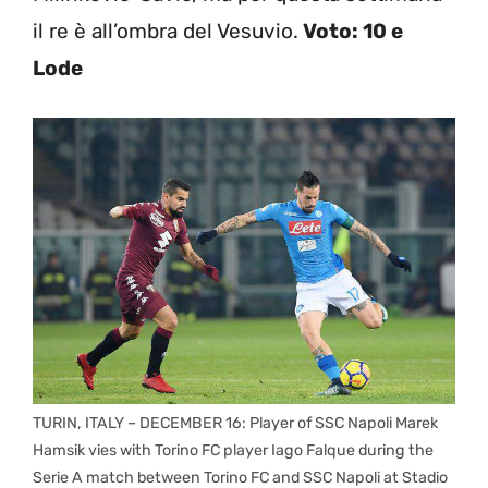
il re è all’ombra del Vesuvio.
Voto: 10 e
Lode
TURIN, ITALY – DECEMBER 16: Player of SSC Napoli Marek
Hamsik vies with Torino FC player Iago Falque during the
Serie A match between Torino FC and SSC Napoli at Stadio