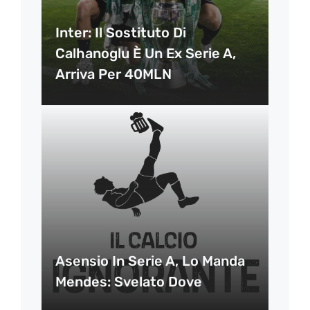
Inter: Il Sostituto Di
Calhanoglu È Un Ex Serie A,
Arriva Per 40MLN
Asensio In Serie A, Lo Manda
Mendes: Svelato Dove