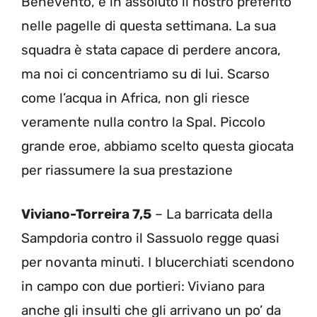
Benevento, è in assoluto il nostro preferito
nelle pagelle di questa settimana. La sua
squadra è stata capace di perdere ancora,
ma noi ci concentriamo su di lui. Scarso
come l’acqua in Africa, non gli riesce
veramente nulla contro la Spal. Piccolo
grande eroe, abbiamo scelto questa giocata
per riassumere la sua prestazione
Viviano-Torreira 7,5
– La barricata della
Sampdoria contro il Sassuolo regge quasi
per novanta minuti. I blucerchiati scendono
in campo con due portieri: Viviano para
anche gli insulti che gli arrivano un po’ da