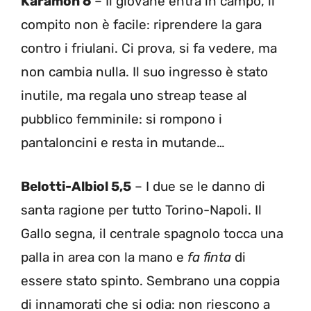
Karamoh 6
– Il giovane entra in campo, il
compito non è facile: riprendere la gara
contro i friulani. Ci prova, si fa vedere, ma
non cambia nulla. Il suo ingresso è stato
inutile, ma regala uno streap tease al
pubblico femminile: si rompono i
pantaloncini e resta in mutande…
Belotti-Albiol 5,5
– I due se le danno di
santa ragione per tutto Torino-Napoli. Il
Gallo segna, il centrale spagnolo tocca una
palla in area con la mano e
fa finta
di
essere stato spinto. Sembrano una coppia
di innamorati che si odia: non riescono a