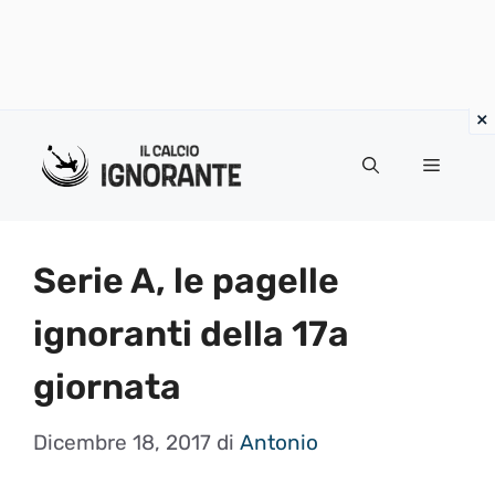
Vai
al
Menu
contenuto
Serie A, le pagelle
ignoranti della 17a
giornata
Dicembre 18, 2017
di
Antonio