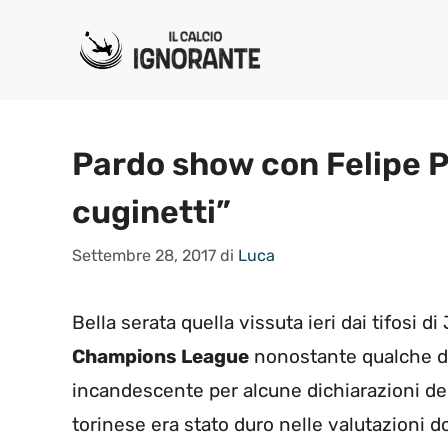
Vai
al
contenuto
Pardo show con Felipe P
cuginetti”
Settembre 28, 2017
di
Luca
Bella serata quella vissuta ieri dai tifosi 
Champions League
nonostante qualche diff
incandescente per alcune dichiarazioni del 
torinese era stato duro nelle valutazioni do