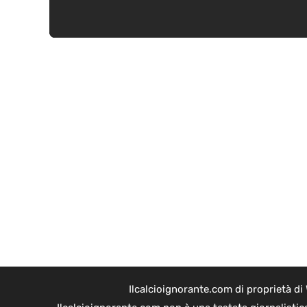
Ilcalcioignorante.com di proprietà d