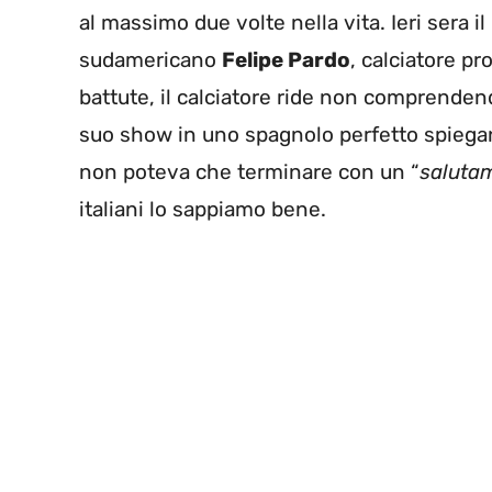
al massimo due volte nella vita. Ieri sera 
sudamericano
Felipe Pardo
, calciatore pr
battute, il calciatore ride non comprendend
suo show in uno spagnolo perfetto spiegan
non poteva che terminare con un “
salutam
italiani lo sappiamo bene.