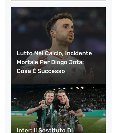
Lutto Nel Calcio, Incidente
Mortale Per Diogo Jota:
Cosa È Successo
Inter: Il Sostituto Di