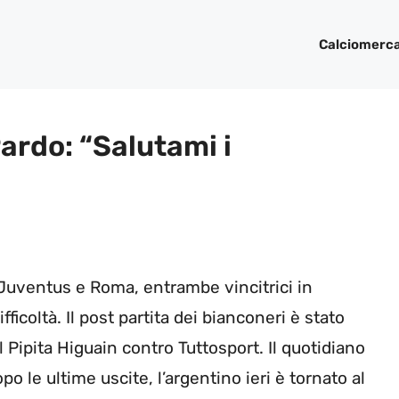
Calciomerc
ardo: “Salutami i
di Juventus e Roma, entrambe vincitrici in
icoltà. Il post partita dei bianconeri è stato
Pipita Higuain contro Tuttosport. Il quotidiano
po le ultime uscite, l’argentino ieri è tornato al