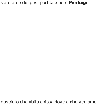
l vero eroe del post partita è però
Pierluigi
conosciuto che abita chissà dove è che vediamo