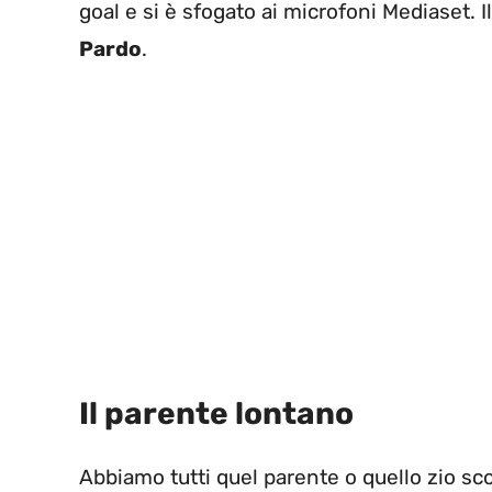
goal e si è sfogato ai microfoni Mediaset. I
Pardo
.
Il parente lontano
Abbiamo tutti quel parente o quello zio s