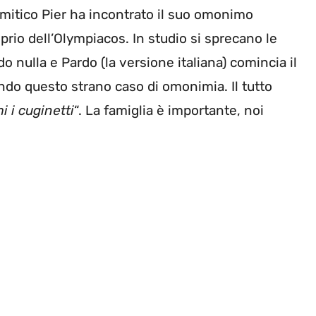
il mitico Pier ha incontrato il suo omonimo
oprio dell’Olympiacos. In studio si sprecano le
o nulla e Pardo (la versione italiana) comincia il
do questo strano caso di omonimia. Il tutto
i i cuginetti
“. La famiglia è importante, noi