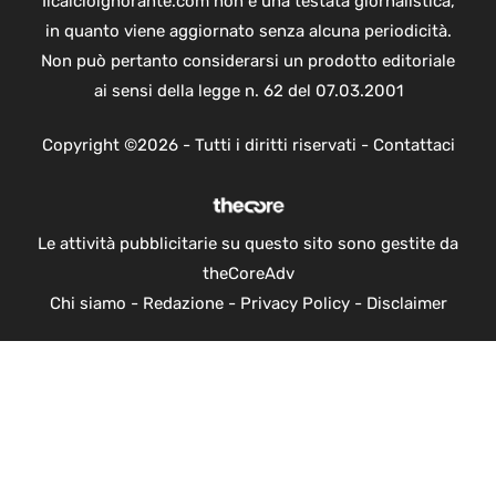
Ilcalcioignorante.com non è una testata giornalistica,
in quanto viene aggiornato senza alcuna periodicità.
Non può pertanto considerarsi un prodotto editoriale
ai sensi della legge n. 62 del 07.03.2001
Copyright ©2026 - Tutti i diritti riservati -
Contattaci
Le attività pubblicitarie su questo sito sono gestite da
theCoreAdv
Chi siamo
-
Redazione
-
Privacy Policy
-
Disclaimer