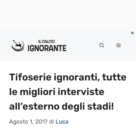
Vai
al
Menu
contenuto
Tifoserie ignoranti, tutte
le migliori interviste
all’esterno degli stadi!
Agosto 1, 2017
di
Luca