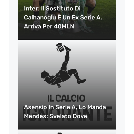
Inter: Il Sostituto Di
Calhanoglu È Un Ex Serie A,
Arriva Per 40MLN
Asensio In Serie A, Lo Manda
Mendes: Svelato Dove