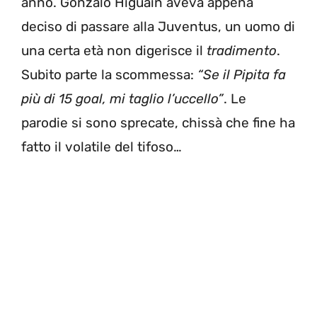
anno. Gonzalo Higuain aveva appena
deciso di passare alla Juventus, un uomo di
una certa età non digerisce il
tradimento
.
Subito parte la scommessa:
“Se il Pipita fa
più di 15 goal, mi taglio l’uccello”
. Le
parodie si sono sprecate, chissà che fine ha
fatto il volatile del tifoso…