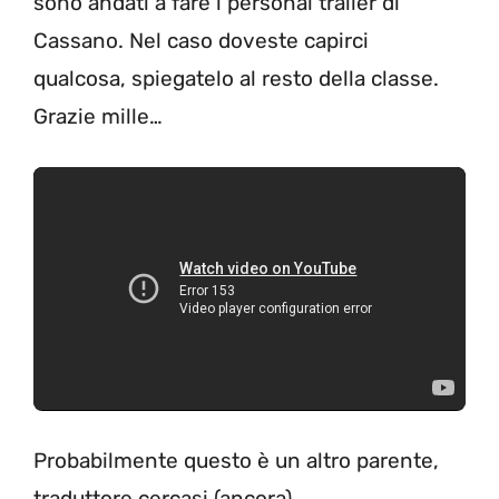
sono andati a fare i personal trailer di
Cassano. Nel caso doveste capirci
qualcosa, spiegatelo al resto della classe.
Grazie mille…
Probabilmente questo è un altro parente,
traduttore cercasi (ancora).