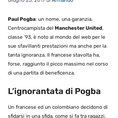
Giugno 25, 2017
di
Armando
Paul Pogba
: un nome, una garanzia.
Centrocampista del
Manchester United
,
classe ’93, è noto al mondo del web per le
sue sfavillanti prestazioni ma anche per la
tanta ignoranza. Il francese stavolta ha,
forse, raggiunto il picco massimo nel corso
di una partita di beneficenza.
L’ignorantata di Pogba
Un francese ed un colombiano decidono di
sfidarsi in una sfida, come si fa tra ragazzi.