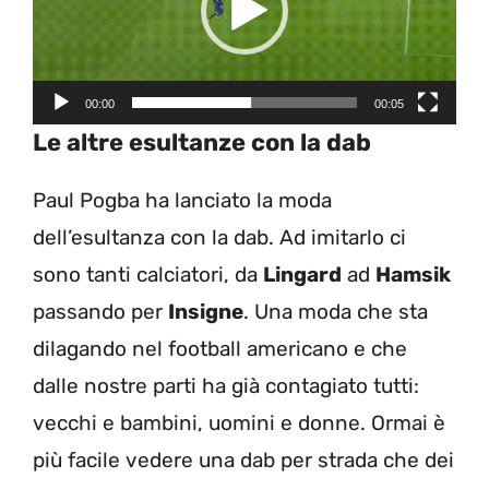
00:00
00:05
Le altre esultanze con la dab
Paul Pogba ha lanciato la moda
dell’esultanza con la dab. Ad imitarlo ci
sono tanti calciatori, da
Lingard
ad
Hamsik
passando per
Insigne
. Una moda che sta
dilagando nel football americano e che
dalle nostre parti ha già contagiato tutti:
vecchi e bambini, uomini e donne. Ormai è
più facile vedere una dab per strada che dei