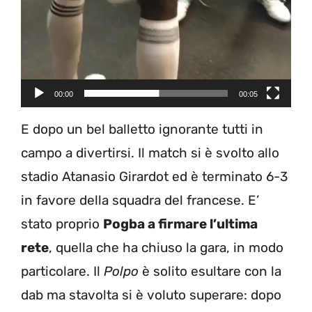
00:00
00:05
E dopo un bel balletto ignorante tutti in
campo a divertirsi. Il match si è svolto allo
stadio Atanasio Girardot ed è terminato 6-3
in favore della squadra del francese. E’
stato proprio
Pogba a firmare l’ultima
rete
, quella che ha chiuso la gara, in modo
particolare. Il
Polpo
è solito esultare con la
dab ma stavolta si è voluto superare: dopo