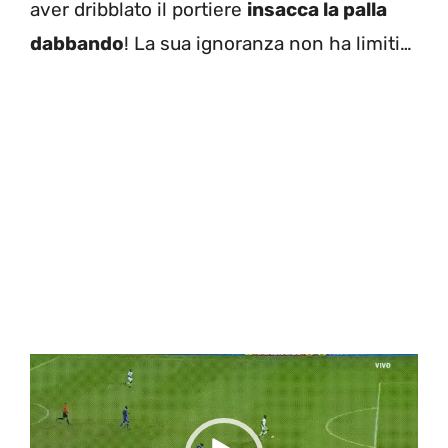
aver dribblato il portiere
insacca la palla
dabbando
! La sua ignoranza non ha limiti…
Video
Player