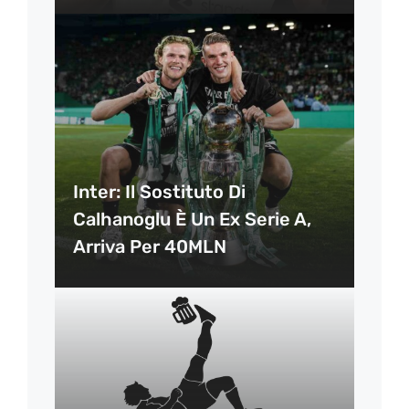
Inter: Il Sostituto Di
Calhanoglu È Un Ex Serie A,
Arriva Per 40MLN