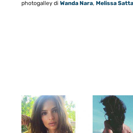
photogalley di
Wanda Nara
,
Melissa Satt