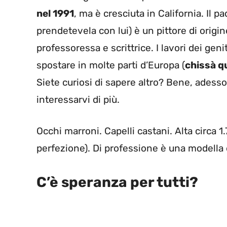
nel 1991
, ma è cresciuta in California. Il p
prendetevela con lui) è un pittore di orig
professoressa e scrittrice. I lavori dei gen
spostare in molte parti d’Europa (
chissà q
Siete curiosi di sapere altro? Bene, ades
interessarvi di più.
Occhi marroni. Capelli castani. Alta circa 
perfezione). Di professione è una modella e
C’è speranza per tutti?