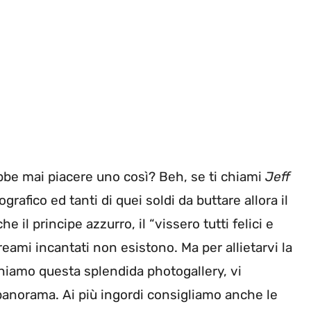
bbe mai piacere uno così? Beh, se ti chiami
Jeff
rafico ed tanti di quei soldi da buttare allora il
e il principe azzurro, il “vissero tutti felici e
 reami incantati non esistono. Ma per allietarvi la
oniamo questa splendida photogallery, vi
panorama. Ai più ingordi consigliamo anche le