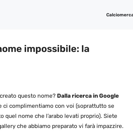
Calciomerc
 nome impossibile: la
a creato questo nome?
Dalla ricerca in Google
e ci complimentiamo con voi (soprattutto se
to quel nome che l’arabo levati proprio). Siete
ogallery che abbiamo preparato vi farà impazzire.