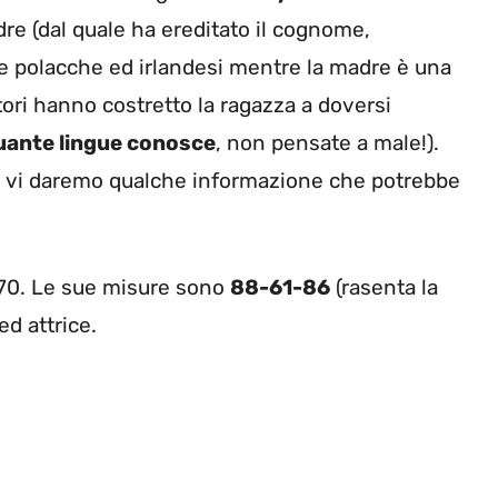
adre (dal quale ha ereditato il cognome,
ine polacche ed irlandesi mentre la madre è una
itori hanno costretto la ragazza a doversi
uante lingue conosce
, non pensate a male!).
so vi daremo qualche informazione che potrebbe
1.70. Le sue misure sono
88-61-86
(rasenta la
d attrice.