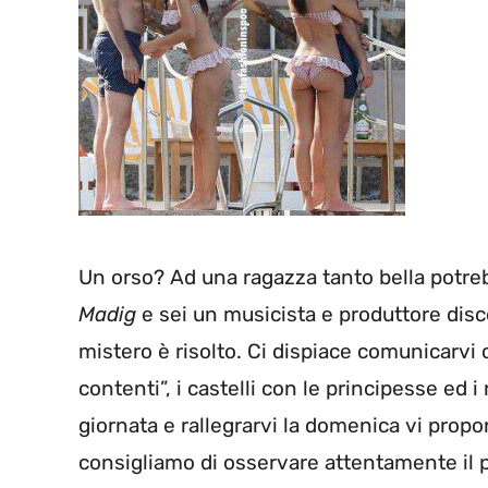
Un orso? Ad una ragazza tanto bella potre
Madig
e sei un musicista e produttore discog
mistero è risolto. Ci dispiace comunicarvi ch
contenti”, i castelli con le principesse ed i
giornata e rallegrarvi la domenica vi prop
consigliamo di osservare attentamente il 