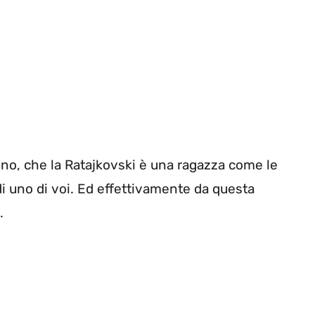
ono, che la Ratajkovski è una ragazza come le
di uno di voi. Ed effettivamente da questa
…