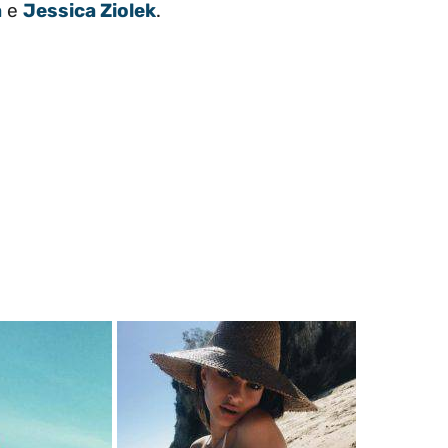
a
e
Jessica Ziolek
.