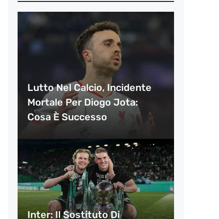
Lutto Nel Calcio, Incidente
Mortale Per Diogo Jota:
Cosa È Successo
Inter: Il Sostituto Di