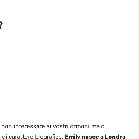
?
non interessare ai vostri ormoni ma ci
di carattere biografico.
Emily nasce a Londra